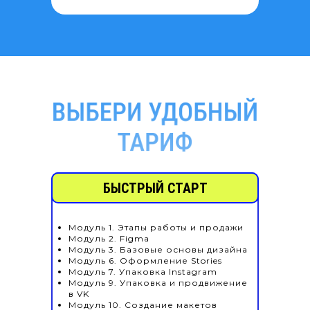
БЫСТРЫЙ СТАРТ
Модуль 1. Этапы работы и продажи
Модуль 2. Figma
Модуль 3. Базовые основы дизайна
Модуль 6. Оформление Stories
Модуль 7. Упаковка Instagram
Модуль 9. Упаковка и продвижение
в VK
Модуль 10. Создание макетов