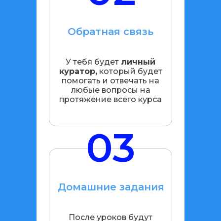
Обратная связь
У тебя будет
личный
куратор,
который будет
помогать и отвечать на
любые вопросы на
протяжение всего курса
03
Домашние задания
После уроков будут