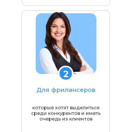
1
2
латформа
Для фрилансеров
а обучающей
. Все находится
которые хотят выделиться
имально удобно
среди конкурентов и иметь
нформации
очередь из клиентов